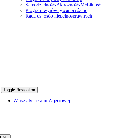
Samodzielność-Aktywność-Mobilność
Program wyrównywania różnic
Rada ds. osób niepełnosprawnych
Toggle Navigation
Warsztaty Terapii Zajęciowej
ENU