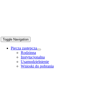
Toggle Navigation
Piecza zastępcza
Rodzinna
Instytucjonalna
Usamodzielnienie
Wnioski do pobrania