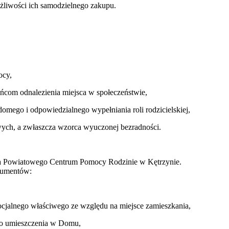
możliwości ich samodzielnego zakupu.
ocy,
ańcom odnalezienia miejsca w społeczeństwie,
mego i odpowiedzialnego wypełniania roli rodzicielskiej,
ych, a zwłaszcza wzorca wyuczonej bezradności.
ora Powiatowego Centrum Pomocy Rodzinie w Kętrzynie.
kumentów:
jalnego właściwego ze względu na miejsce zamieszkania,
 do umieszczenia w Domu,