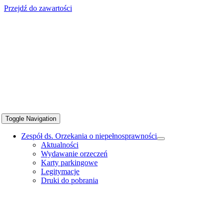
Przejdź do zawartości
Toggle Navigation
Zespół ds. Orzekania o niepełnosprawności
Aktualności
Wydawanie orzeczeń
Karty parkingowe
Legitymacje
Druki do pobrania