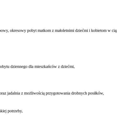
owy, okresowy pobyt matkom z małoletnimi dziećmi i kobietom w ciąż
pobytu dziennego dla mieszkańców z dziećmi,
raz jadalnia z możliwością przygotowania drobnych posiłków,
kiej potrzeby,