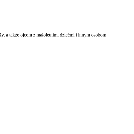
y, a także ojcom z małoletnimi dziećmi i innym osobom